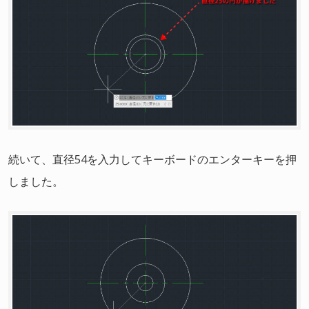
続いて、直径54を入力してキーボードのエンターキーを押
しました。