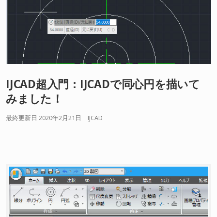
IJCAD超入門：IJCADで同心円を描いて
みました！
最終更新日 2020年2月21日
IJCAD