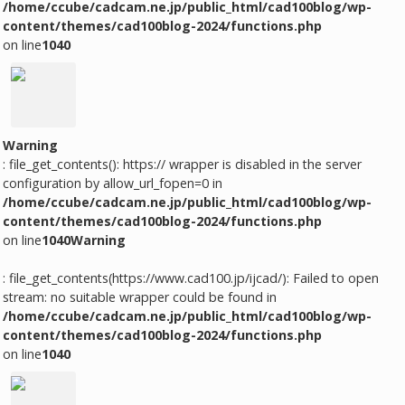
/home/ccube/cadcam.ne.jp/public_html/cad100blog/wp-
content/themes/cad100blog-2024/functions.php
on line
1040
Warning
: file_get_contents(): https:// wrapper is disabled in the server
configuration by allow_url_fopen=0 in
/home/ccube/cadcam.ne.jp/public_html/cad100blog/wp-
content/themes/cad100blog-2024/functions.php
on line
1040
Warning
: file_get_contents(https://www.cad100.jp/ijcad/): Failed to open
stream: no suitable wrapper could be found in
/home/ccube/cadcam.ne.jp/public_html/cad100blog/wp-
content/themes/cad100blog-2024/functions.php
on line
1040