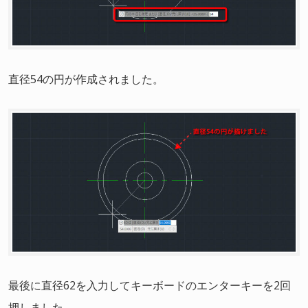
直径54の円が作成されました。
最後に直径62を入力してキーボードのエンターキーを2回
押しました。