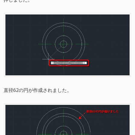
直径62の円が作成されました。