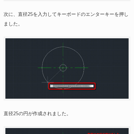
次に、直径25を入力してキーボードのエンターキーを押し
ました。
直径25の円が作成されました。