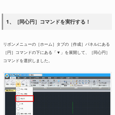
1、［同心円］コマンドを実行する！
リボンメニューの［ホーム］タブの［作成］パネルにある
［円］コマンドの下にある「▼」を展開して、［同心円］
コマンドを選択しました。