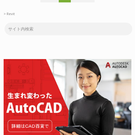
>
Revit