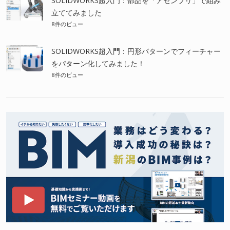
SOLIDWORKS超入門：部品を「アセンブリ」で組み
立ててみました
8件のビュー
SOLIDWORKS超入門：円形パターンでフィーチャー
をパターン化してみました！
8件のビュー