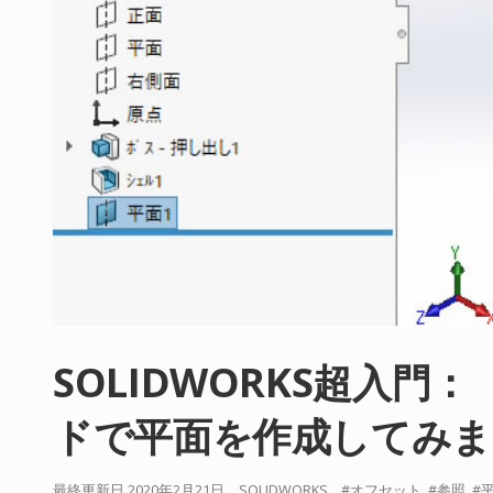
SOLIDWORKS超入
ドで平面を作成してみま
最終更新日 2020年2月21日
SOLIDWORKS
オフセット
参照