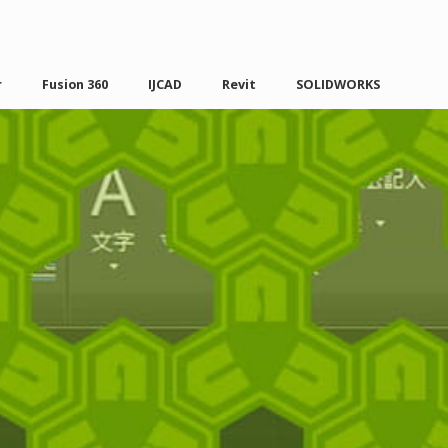
r
Fusion 360
IJCAD
Revit
SOLIDWORKS