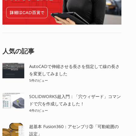
人気の記事
AutoCADで伸縮させる長さを指定して線の長さ
を変更してみました
5件のビュー
SOLIDWORKS超入門：「穴ウィザード」コマン
ドで穴を作成してみました！
4件のビュー
超基本 Fusion360：アセンブリ③「可動範囲の
設定」