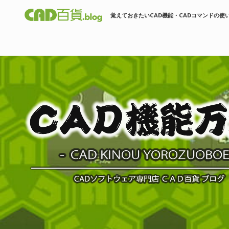
覚えておきたいCAD機能・CADコマンドの使