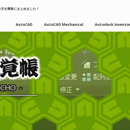
い方を簡単にまとめました！
AutoCAD
AutoCAD Mechanical
Autodesk Invento