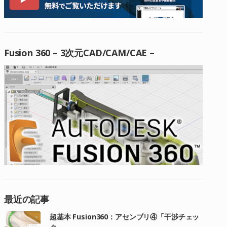
Fusion 360 – 3次元CAD/CAM/CAE –
最近の記事
超基本 Fusion360：アセンブリ④「干渉チェッ