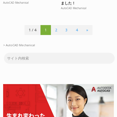
ました！
AutoCAD Mechanical
AutoCAD Mechanical
1 / 4
1
2
3
4
»
>
AutoCAD Mechanical