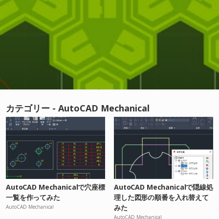
カテゴリー - AutoCAD Mechanical
AutoCAD Mechanicalで穴座標
AutoCAD Mechanicalで隠線処
一覧を作ってみた
理した図形の順番を入れ替えて
みた
AutoCAD Mechanical
AutoCAD Mechanical