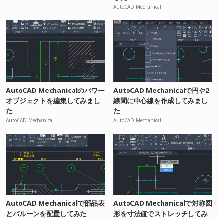
AutoCAD Mechanical
AutoCAD Mechanicalのパワー
AutoCAD Mechanicalで円や2
オブジェクトを編集してみまし
線間に中心線を作成してみまし
た
た
AutoCAD Mechanical
AutoCAD Mechanical
AutoCAD Mechanicalで部品表
AutoCAD Mechanicalで対称図
とバルーンを配置してみた
形を寸法値でストレッチしてみ