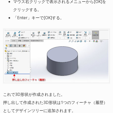
マウス右クリックで表示されるメニューから[OK]を
クリックする。
「Enter」キーで[OK]する。
これで3D形状が作成されました。
押し出して作成された3D形状は1つのフィーチャ（履歴）
としてデザインツリーに追加されます。