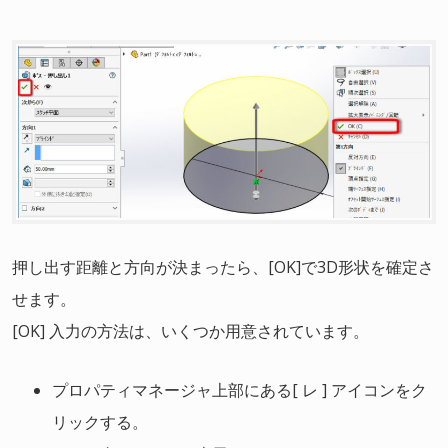
押し出す距離と方向が決まったら、[OK]で3D形状を確定さ
せます。
[OK] 入力の方法は、いくつか用意されています。
プロパティマネージャ上部にある[ レ ] アイコンをク
リックする。