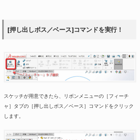
[押し出しボス／ベース]コマンドを実行！
スケッチが用意できたら、リボンメニューの［フィーチ
ャ］タブの［押し出しボス／ベース］コマンドをクリック
します。