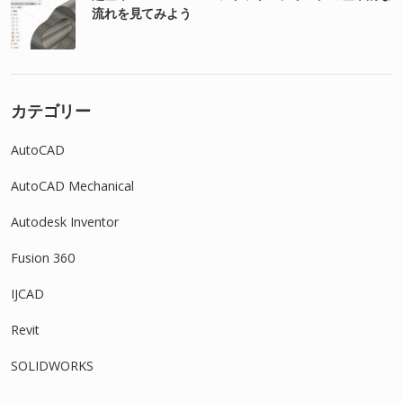
流れを見てみよう
カテゴリー
AutoCAD
AutoCAD Mechanical
Autodesk Inventor
Fusion 360
IJCAD
Revit
SOLIDWORKS