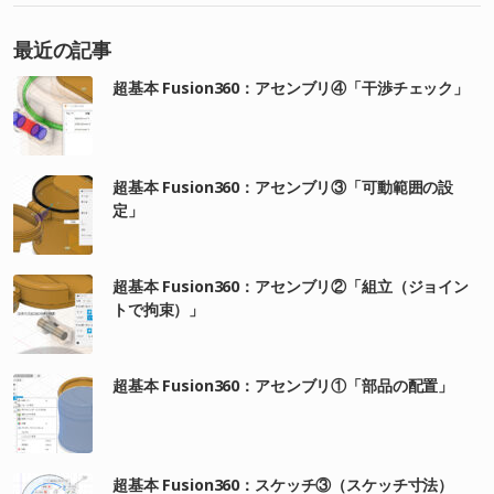
最近の記事
超基本 Fusion360：アセンブリ④「干渉チェック」
超基本 Fusion360：アセンブリ③「可動範囲の設
定」
超基本 Fusion360：アセンブリ②「組立（ジョイン
トで拘束）」
超基本 Fusion360：アセンブリ①「部品の配置」
超基本 Fusion360：スケッチ③（スケッチ寸法）