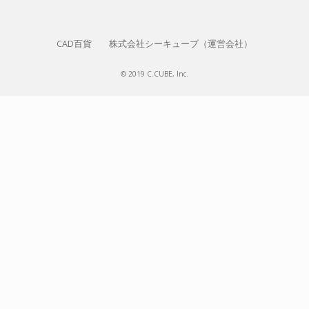
CAD百貨
株式会社シーキューブ（運営会社）
© 2019 C.CUBE, Inc.