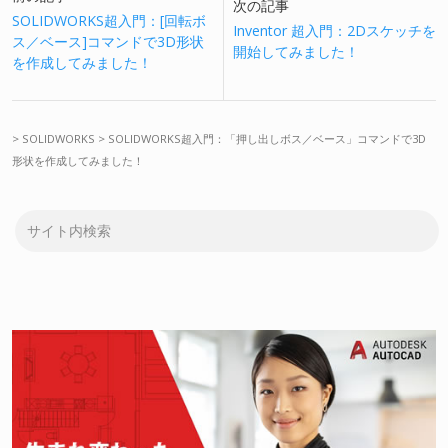
次の記事
SOLIDWORKS超入門：[回転ボ
Inventor 超入門：2Dスケッチを
ス／ベース]コマンドで3D形状
開始してみました！
を作成してみました！
>
SOLIDWORKS
>
SOLIDWORKS超入門：「押し出しボス／ベース」コマンドで3D
形状を作成してみました！