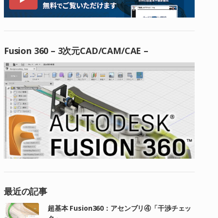
Fusion 360 – 3次元CAD/CAM/CAE –
最近の記事
超基本 Fusion360：アセンブリ④「干渉チェッ