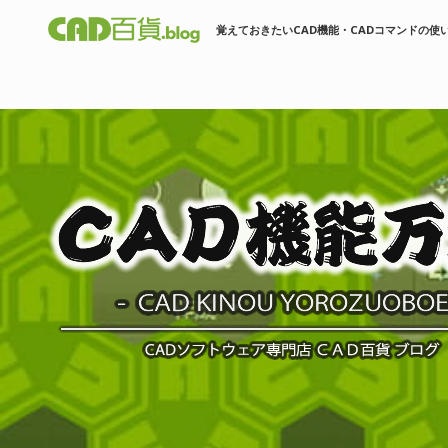
覚えておきたいCAD機能・CADコマンドの使