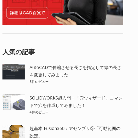
人気の記事
AutoCADで伸縮させる長さを指定して線の長さ
を変更してみました
5件のビュー
SOLIDWORKS超入門：「穴ウィザード」コマン
ドで穴を作成してみました！
4件のビュー
超基本 Fusion360：アセンブリ③「可動範囲の
設定」