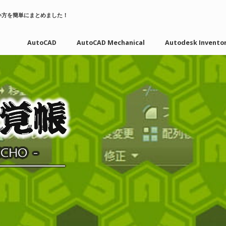
い方を簡単にまとめました！
AutoCAD
AutoCAD Mechanical
Autodesk Invento