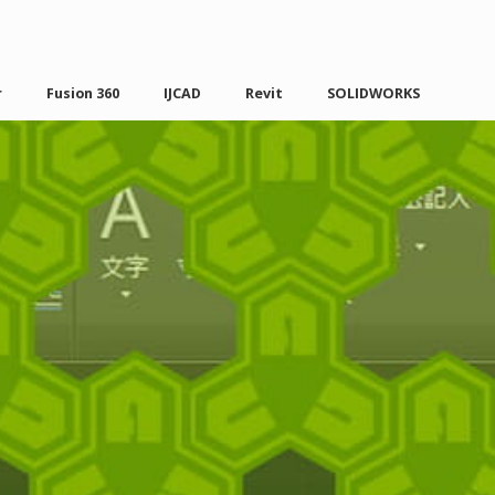
r
Fusion 360
IJCAD
Revit
SOLIDWORKS