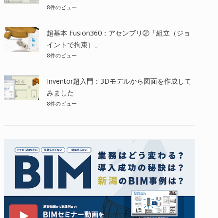
8件のビュー
超基本 Fusion360：アセンブリ②「組立（ジョ
イントで拘束）」
8件のビュー
Inventor超入門：3Dモデルから図面を作成して
みました
8件のビュー