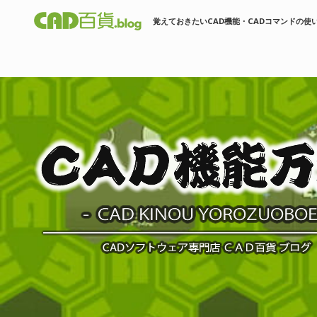
覚えておきたいCAD機能・CADコマンドの使