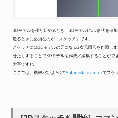
3Dモデルを作り始めるとき、3Dモデルに3D形状を追
造るときに必須なのが「スケッチ」です。
スケッチには3Dモデルの元になる2次元図形を作図し
せたりすることで3Dモデルを作成／編集することができ
大事ですね。
ここでは、機械3次元CADの
Autodesk Inventor
でスケ
［2Dスケッチを開始］コマ