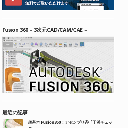
Fusion 360 – 3次元CAD/CAM/CAE –
最近の記事
超基本 Fusion360：アセンブリ④「干渉チェッ