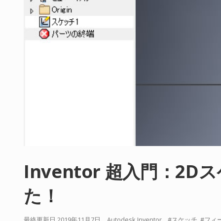
Inventor 超入門：
た！
最終更新日 2019年11月7日
Autodesk Inventor
スケッチ
フィ