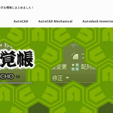
い方を簡単にまとめました！
AutoCAD
AutoCAD Mechanical
Autodesk Invento