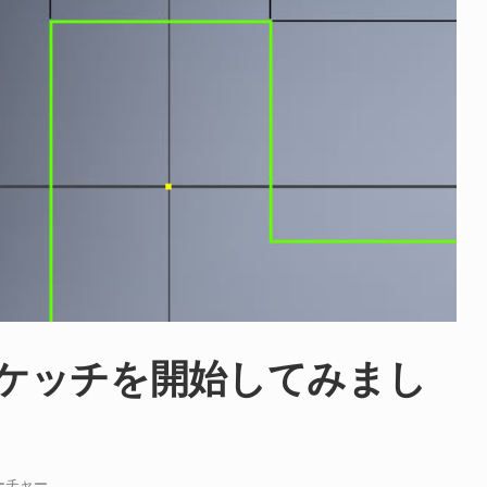
2Dスケッチを開始してみまし
ーチャー