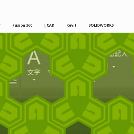
r
Fusion 360
IJCAD
Revit
SOLIDWORKS