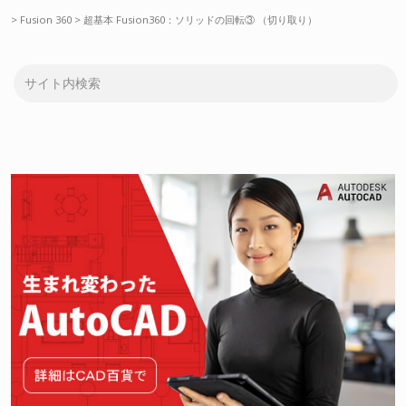
>
Fusion 360
>
超基本 Fusion360：ソリッドの回転③ （切り取り）