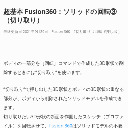
超基本 Fusion360：ソリッドの回転③
（切り取り）
最終更新日 2021年9月29日
Fusion 360
切り取り
回転
押し出し
ボディの一部分を［回転］コマンドで作成した3D形状で削
除するときには”切り取り”を使います。
”切り取り”で押し出した3D形状とボディの3D形状の重なる
部分が、ボディから削除されたソリッドモデルを作成でき
ます。
切り取りたい3D形状の断面を作図したスケッチ（プロファ
イル）を回転させて、
Fusion 360
はソリッドモデルの不要