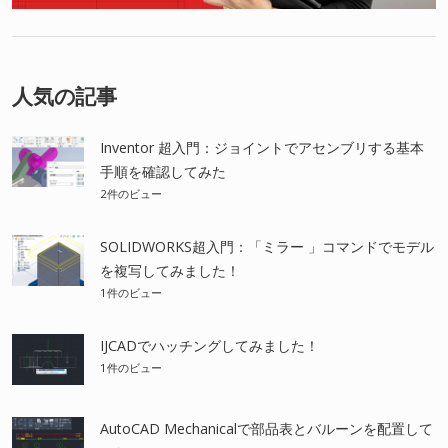
人気の記事
Inventor 超入門：ジョイントでアセンブリする基本
手順を確認してみた
2件のビュー
SOLIDWORKS超入門：「ミラー 」コマンドでモデル
を複写してみました！
1件のビュー
IJCADでハッチングしてみました！
1件のビュー
AutoCAD Mechanicalで部品表とバルーンを配置して