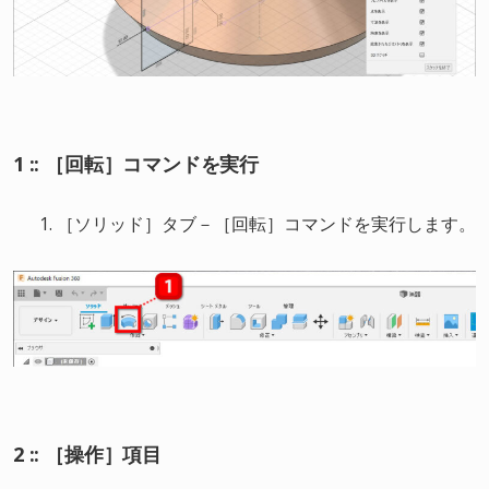
1 :: ［回転］コマンドを実行
［ソリッド］タブ－［回転］コマンドを実行します。
2 :: ［操作］項目