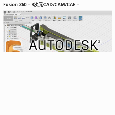
Fusion 360 – 3次元CAD/CAM/CAE –
最近の記事
超基本 Fusion360：アセンブリ④「干渉チェック」
超基本 Fusion360：アセンブリ③「可動範囲の設