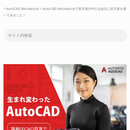
>
AutoCAD Mechanical
>
AutoCAD Mechanicalで長方形の中心を始点に長方形を描
いてみました！