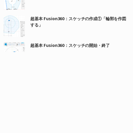
超基本 Fusion360：スケッチの作成①「輪郭を作図
する」
超基本 Fusion360：スケッチの開始・終了
超基本 Fusion360：ソリッドの シェル（空洞化）
超基本！Fusion360：ソリッドモデリングの基本的な
流れを見てみよう