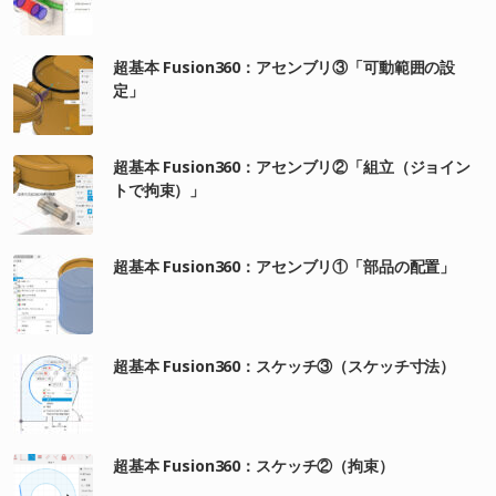
超基本 Fusion360：アセンブリ③「可動範囲の設
定」
超基本 Fusion360：アセンブリ②「組立（ジョイン
トで拘束）」
超基本 Fusion360：アセンブリ①「部品の配置」
超基本 Fusion360：スケッチ③（スケッチ寸法）
超基本 Fusion360：スケッチ②（拘束）