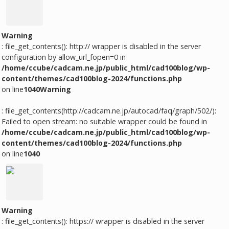
Warning
: file_get_contents(): http:// wrapper is disabled in the server
configuration by allow_url_fopen=0 in
/home/ccube/cadcam.ne.jp/public_html/cad100blog/wp-
content/themes/cad100blog-2024/functions.php
on line
1040
Warning
: file_get_contents(http://cadcam.ne.jp/autocad/faq/graph/502/):
Failed to open stream: no suitable wrapper could be found in
/home/ccube/cadcam.ne.jp/public_html/cad100blog/wp-
content/themes/cad100blog-2024/functions.php
on line
1040
Warning
: file_get_contents(): https:// wrapper is disabled in the server