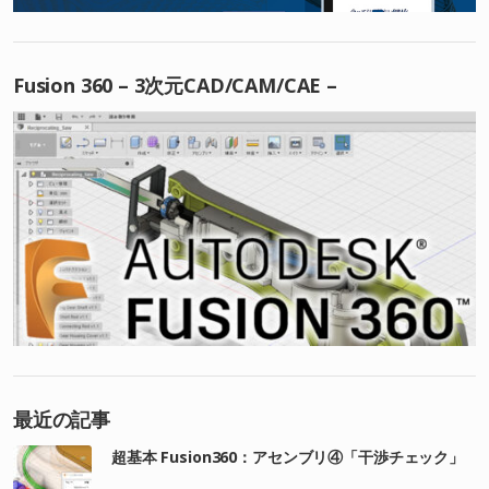
Fusion 360 – 3次元CAD/CAM/CAE –
最近の記事
超基本 Fusion360：アセンブリ④「干渉チェック」