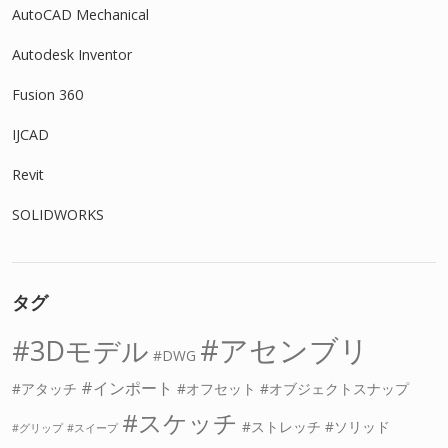
AutoCAD Mechanical
Autodesk Inventor
Fusion 360
IJCAD
Revit
SOLIDWORKS
タグ
アセンブリ
3Dモデル
DWG
インポート
アタッチ
オフセット
オブジェクトスナップ
スケッチ
ストレッチ
ソリッド
グリップ
スイープ