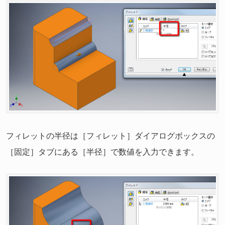
フィレットの半径は［フィレット］ダイアログボックスの
［固定］タブにある［半径］で数値を入力できます。