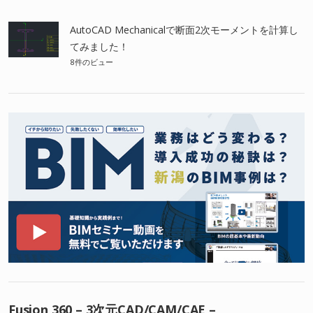
AutoCAD Mechanicalで断面2次モーメントを計算し
てみました！
8件のビュー
Fusion 360 – 3次元CAD/CAM/CAE –