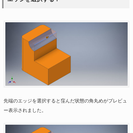
先端のエッジを選択すると窪んだ状態の角丸めがプレビュ
ー表示されました。