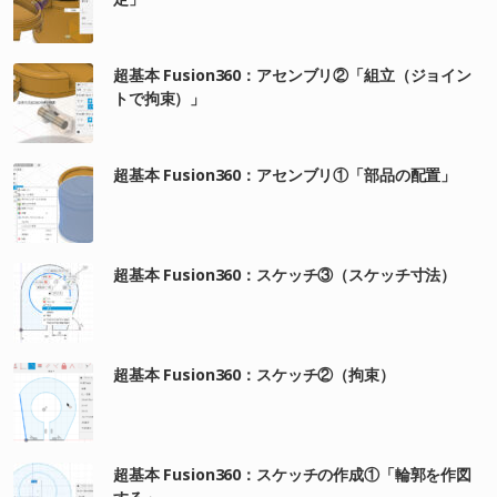
超基本 Fusion360：アセンブリ②「組立（ジョイン
トで拘束）」
超基本 Fusion360：アセンブリ①「部品の配置」
超基本 Fusion360：スケッチ③（スケッチ寸法）
超基本 Fusion360：スケッチ②（拘束）
超基本 Fusion360：スケッチの作成①「輪郭を作図