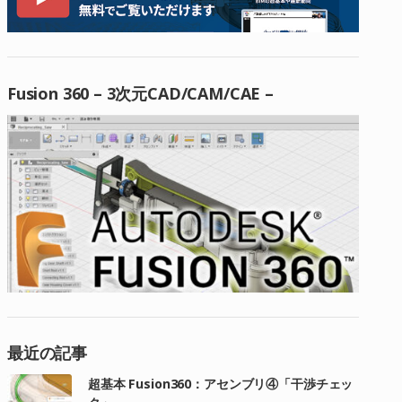
Fusion 360 – 3次元CAD/CAM/CAE –
最近の記事
超基本 Fusion360：アセンブリ④「干渉チェッ