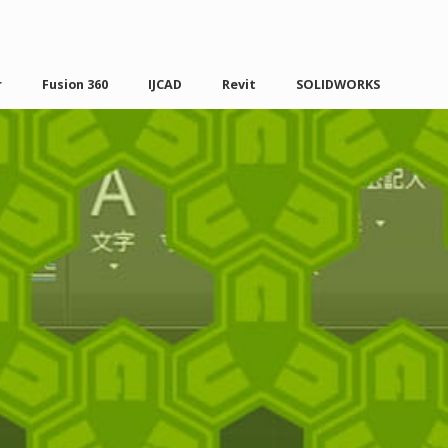
r
Fusion 360
IJCAD
Revit
SOLIDWORKS