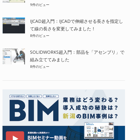
9件のビュー
IJCAD超入門：IJCADで伸縮させる長さを指定し
て線の長さを変更してみました！
8件のビュー
SOLIDWORKS超入門：部品を「アセンブリ」で
組み立ててみました
8件のビュー