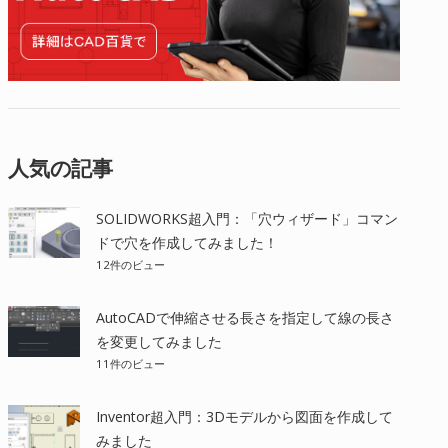
人気の記事
SOLIDWORKS超入門：「穴ウィザード」コマン
ドで穴を作成してみました！
12件のビュー
AutoCADで伸縮させる長さを指定して線の長さ
を変更してみました
11件のビュー
Inventor超入門：3Dモデルから図面を作成して
みました