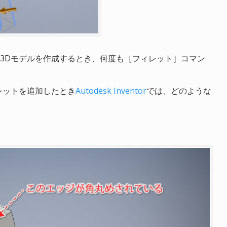
3Dモデルを作成するとき、何度も［フィレット］コマン
レットを追加したとき
Autodesk Inventor
では、どのような