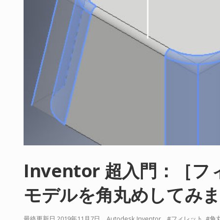
Inventor 超入門：
モデルを角丸めしてみ
最終更新日 2019年11月7日
Autodesk Inventor
フィレット
角