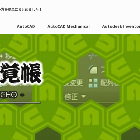
い方を簡単にまとめました！
AutoCAD
AutoCAD Mechanical
Autodesk Invento