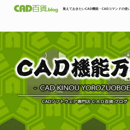
覚えておきたいCAD機能・CADコマンドの使