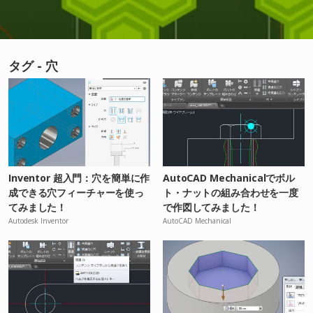
タグ - 穴
Inventor 超入門：穴を簡単に作
AutoCAD Mechanicalでボル
成できる穴フィーチャーを使っ
ト・ナットの組み合わせを一度
てみました！
で作図してみました！
Autodesk Inventor
AutoCAD Mechanical