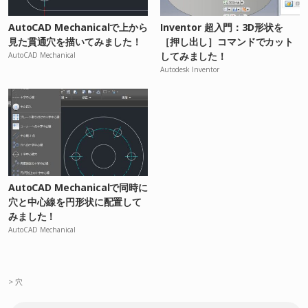
AutoCAD Mechanicalで上から
Inventor 超入門：3D形状を
見た貫通穴を描いてみました！
［押し出し］コマンドでカット
してみました！
AutoCAD Mechanical
Autodesk Inventor
AutoCAD Mechanicalで同時に
穴と中心線を円形状に配置して
みました！
AutoCAD Mechanical
>
穴