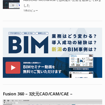
した
1件のビュー
Fusion 360 – 3次元CAD/CAM/CAE –