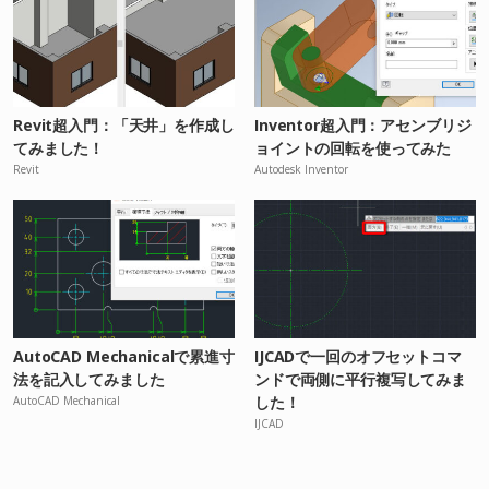
Revit超入門：「天井」を作成し
Inventor超入門：アセンブリジ
てみました！
ョイントの回転を使ってみた
Revit
Autodesk Inventor
AutoCAD Mechanicalで累進寸
IJCADで一回のオフセットコマ
法を記入してみました
ンドで両側に平行複写してみま
した！
AutoCAD Mechanical
IJCAD