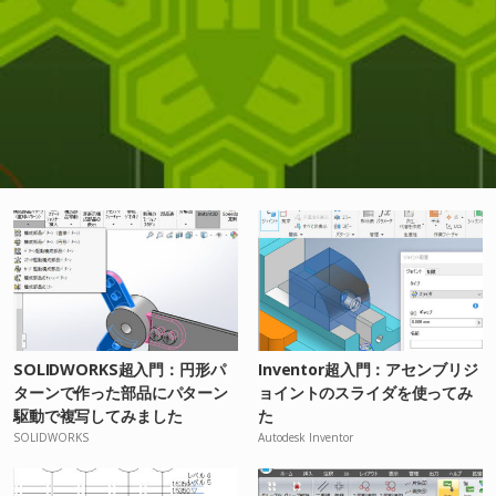
SOLIDWORKS超入門：円形パ
Inventor超入門：アセンブリジ
ターンで作った部品にパターン
ョイントのスライダを使ってみ
駆動で複写してみました
た
SOLIDWORKS
Autodesk Inventor