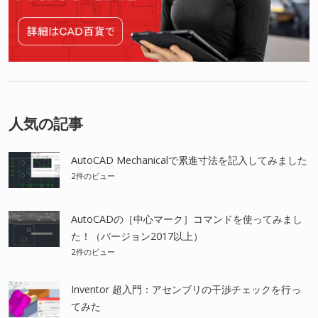
人気の記事
AutoCAD Mechanicalで累進寸法を記入してみました
2件のビュー
AutoCADの［中心マーク］コマンドを使ってみまし
た！（バージョン2017以上）
2件のビュー
Inventor 超入門：アセンブリの干渉チェックを行っ
てみた