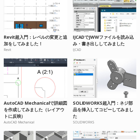
Revit超入門：レベルの変更と追
IJCADでJWWファイルを読み込
加をしてみました！
み・書き出ししてみました
Revit
IJCAD
AutoCAD Mechanicalで詳細図
SOLIDWORKS超入門：ネジ部
を作成してみました（レイアウ
品を挿入してコピーしてみまし
トに反映）
た
AutoCAD Mechanical
SOLIDWORKS