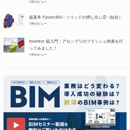
1件のビュー
超基本 Fusion360：ソリッドの押し出し②（結合）
1件のビュー
Inventor 超入門：アセンブリのフラッシュ拘束を行
ってみました！
1件のビュー