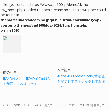
: file_get_contents(https://www.cad100.jp/demo/demo-
sw_movie.php): Failed to open stream: no suitable wrapper could
be found in
/home/ccube/cadcam.ne.jp/public_html/cad100blog/wp-
content/themes/cad100blog-2024/functions.php
on line
1040
次の記事
前の記事
AutoCAD Mechanicalで寸法値
IJCAD超入門：IJCADでC面取り
を変更してストレッチしてみま
を作図してみました！
した！
>
SOLIDWORKS
>
SOLIDWORKS超入門：「シェル」コマンドで3D形状を作成して