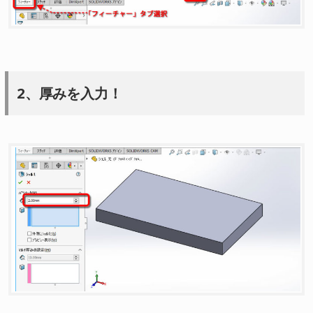
2、厚みを入力！