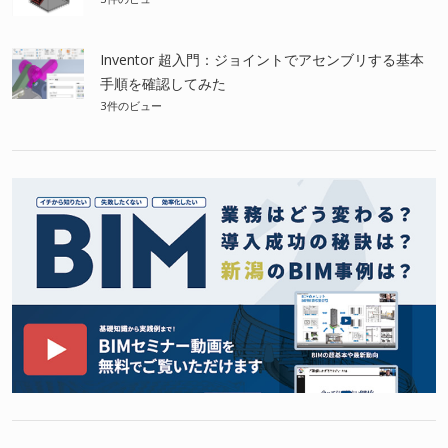
Inventor 超入門：ジョイントでアセンブリする基本
手順を確認してみた
3件のビュー