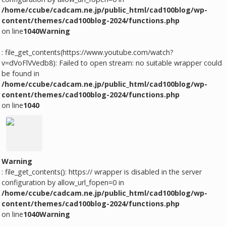
/home/ccube/cadcam.ne.jp/public_html/cad100blog/wp-
content/themes/cad100blog-2024/functions.php
on line
1040
Warning
: file_get_contents(https://www.youtube.com/watch?
v=dVoFlVVedb8): Failed to open stream: no suitable wrapper could
be found in
/home/ccube/cadcam.ne.jp/public_html/cad100blog/wp-
content/themes/cad100blog-2024/functions.php
on line
1040
Warning
: file_get_contents(): https:// wrapper is disabled in the server
configuration by allow_url_fopen=0 in
/home/ccube/cadcam.ne.jp/public_html/cad100blog/wp-
content/themes/cad100blog-2024/functions.php
on line
1040
Warning