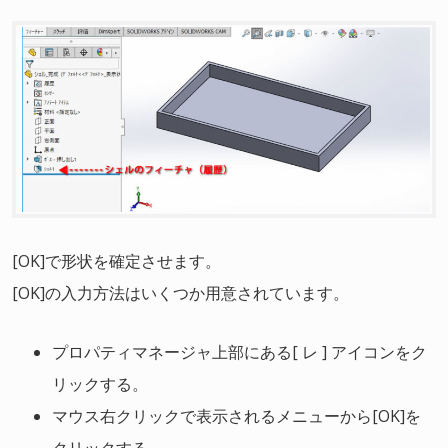
[OK]で形状を確定させます。
[OK]の入力方法はいくつか用意されています。
プロパティマネージャ上部にある[ レ ] アイコンをク
リックする。
マウス右クリックで表示されるメニューから[OK]を