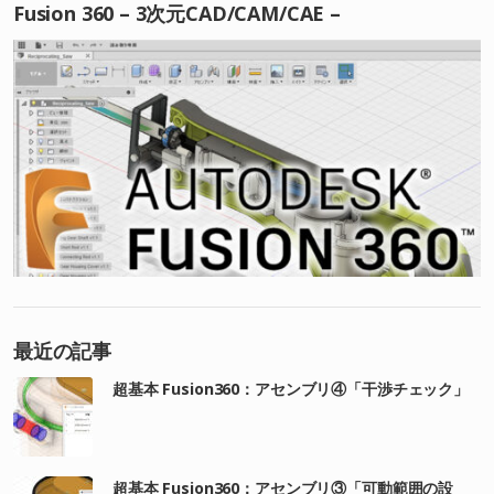
Fusion 360 – 3次元CAD/CAM/CAE –
最近の記事
超基本 Fusion360：アセンブリ④「干渉チェック」
超基本 Fusion360：アセンブリ③「可動範囲の設