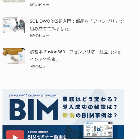
6件のビュー
SOLIDWORKS超入門：部品を「アセンブリ」で
組み立ててみました
6件のビュー
超基本 Fusion360：アセンブリ②「組立（ジョ
イントで拘束）」
5件のビュー