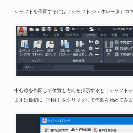
シャフトを作図するには［シャフト ジェネレータ］コ
中心線を作図して位置と方向を指示すると［シャフトジ
まずは最初に［円柱］をクリックして作図を始めてみま