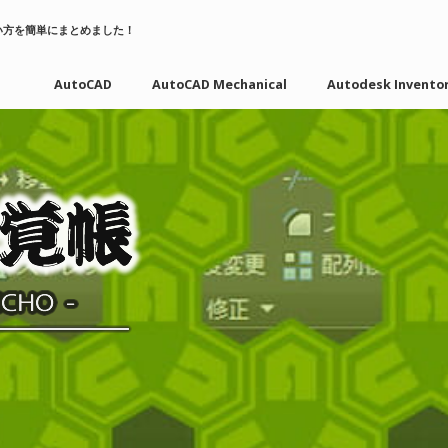
い方を簡単にまとめました！
AutoCAD
AutoCAD Mechanical
Autodesk Invento