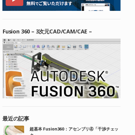
Fusion 360 – 3次元CAD/CAM/CAE –
最近の記事
超基本 Fusion360：アセンブリ④「干渉チェッ