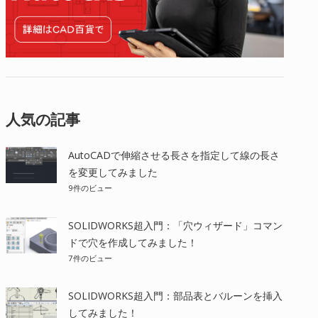
人気の記事
AutoCADで伸縮させる長さを指定して線の長さ
を変更してみました
9件のビュー
SOLIDWORKS超入門：「穴ウィザード」コマン
ドで穴を作成してみました！
7件のビュー
SOLIDWORKS超入門：部品表とバルーンを挿入
してみました！