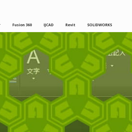
r
Fusion 360
IJCAD
Revit
SOLIDWORKS