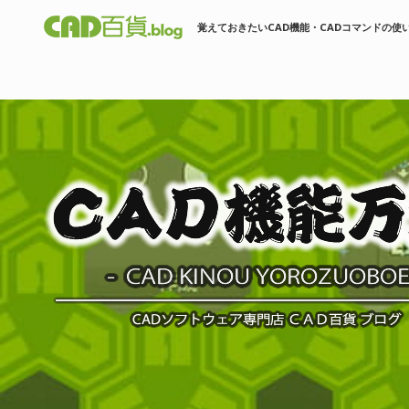
覚えておきたいCAD機能・CADコマンドの使