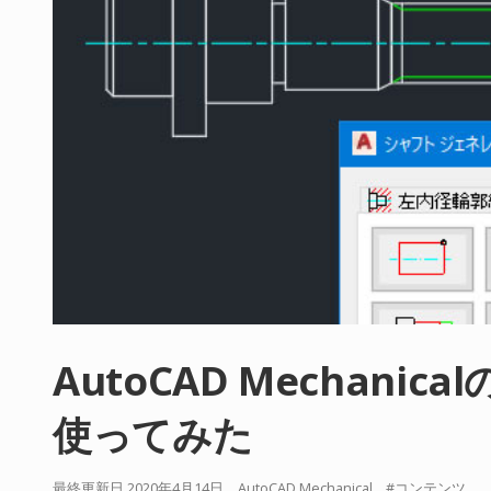
AutoCAD Mechan
使ってみた
最終更新日 2020年4月14日
AutoCAD Mechanical
コンテンツ