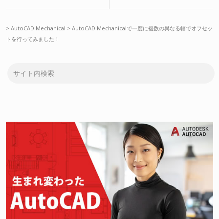
>
AutoCAD Mechanical
>
AutoCAD Mechanicalで一度に複数の異なる幅でオフセッ
トを行ってみました！