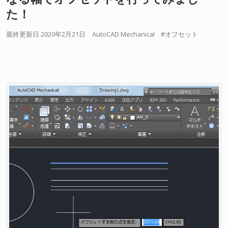
た！
最終更新日 2020年2月21日
AutoCAD Mechanical
オフセット