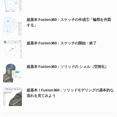
超基本 Fusion360：スケッチの作成①「輪郭を作図
する」
超基本 Fusion360：スケッチの開始・終了
超基本 Fusion360：ソリッドの シェル（空洞化）
超基本！Fusion360：ソリッドモデリングの基本的な
流れを見てみよう