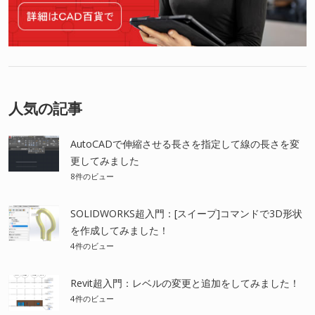
人気の記事
AutoCADで伸縮させる長さを指定して線の長さを変
更してみました
8件のビュー
SOLIDWORKS超入門：[スイープ]コマンドで3D形状
を作成してみました！
4件のビュー
Revit超入門：レベルの変更と追加をしてみました！
4件のビュー