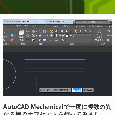
AutoCAD Mechanicalで一度に複数の異
なる幅でオフセットを行ってみまし