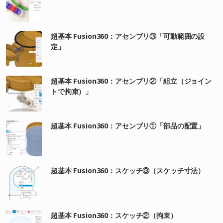
超基本 Fusion360：アセンブリ③「可動範囲の設
定」
超基本 Fusion360：アセンブリ②「組立（ジョイン
トで拘束）」
超基本 Fusion360：アセンブリ①「部品の配置」
超基本 Fusion360：スケッチ③（スケッチ寸法）
超基本 Fusion360：スケッチ②（拘束）