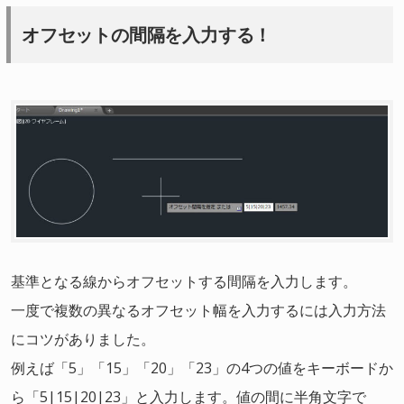
オフセットの間隔を入力する！
基準となる線からオフセットする間隔を入力します。
一度で複数の異なるオフセット幅を入力するには入力方法
にコツがありました。
例えば「5」「15」「20」「23」の4つの値をキーボードか
ら「5|15|20|23」と入力します。値の間に半角文字で