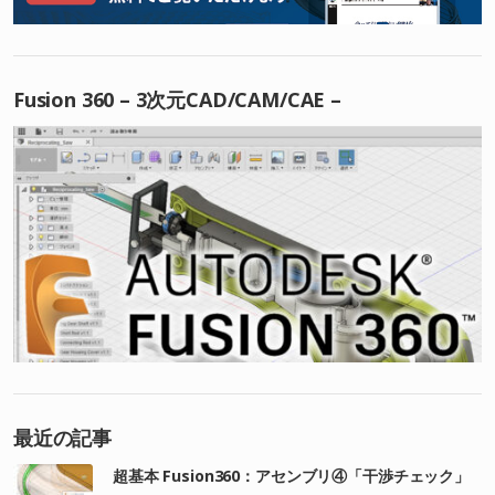
Fusion 360 – 3次元CAD/CAM/CAE –
最近の記事
超基本 Fusion360：アセンブリ④「干渉チェック」