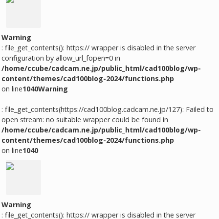
Warning
: file_get_contents(): https:// wrapper is disabled in the server
configuration by allow_url_fopen=0 in
/home/ccube/cadcam.ne.jp/public_html/cad100blog/wp-
content/themes/cad100blog-2024/functions.php
on line
1040
Warning
: file_get_contents(https://cad100blog.cadcam.ne.jp/127): Failed to
open stream: no suitable wrapper could be found in
/home/ccube/cadcam.ne.jp/public_html/cad100blog/wp-
content/themes/cad100blog-2024/functions.php
on line
1040
Warning
: file_get_contents(): https:// wrapper is disabled in the server