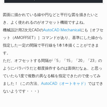
図面に描かれている線や円などと平行な図を描きたいと
き、よく使われるのがオフセット機能ですよね。
機械設計用2次元CADの
AutoCAD Mechanical
にも［オフセ
ット（AMOFFSET）］コマンドがあり、基準にした線から
指定した一定の間隔で平行線を1本1本描くことができま
す。
ただ、オフセットする間隔が「5」「15」「20」「23」の
ようにバラバラだと都度操作するのは面倒だなぁ、と思っ
ていたら1度で複数の異なる幅を指定できたので使ってみ
ました！（この方法、
AutoCAD（オートキャド）
ではでき
ないようです・・・）