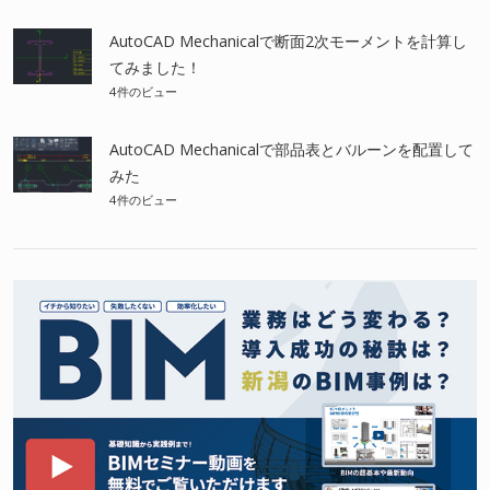
AutoCAD Mechanicalで断面2次モーメントを計算し
てみました！
4件のビュー
AutoCAD Mechanicalで部品表とバルーンを配置して
みた
4件のビュー