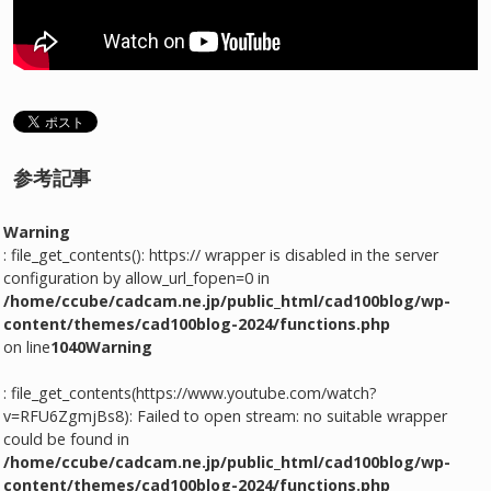
参考記事
Warning
: file_get_contents(): https:// wrapper is disabled in the server
configuration by allow_url_fopen=0 in
/home/ccube/cadcam.ne.jp/public_html/cad100blog/wp-
content/themes/cad100blog-2024/functions.php
on line
1040
Warning
: file_get_contents(https://www.youtube.com/watch?
v=RFU6ZgmjBs8): Failed to open stream: no suitable wrapper
could be found in
/home/ccube/cadcam.ne.jp/public_html/cad100blog/wp-
content/themes/cad100blog-2024/functions.php