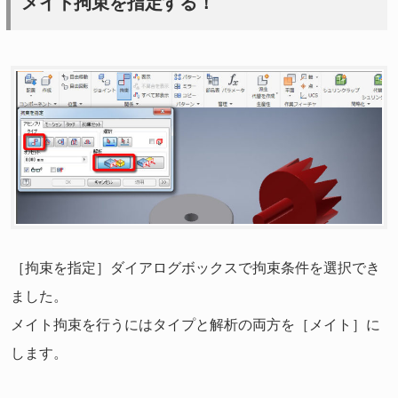
メイト拘束を指定する！
［拘束を指定］ダイアログボックスで拘束条件を選択でき
ました。
メイト拘束を行うにはタイプと解析の両方を［メイト］に
します。