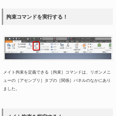
拘束コマンドを実行する！
メイト拘束を定義できる［拘束］コマンドは、リボンメニ
ューの［アセンブリ］タブの［関係］パネルのなかにあり
ました。