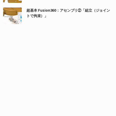
超基本 Fusion360：アセンブリ②「組立（ジョイン
トで拘束）」
超基本 Fusion360：アセンブリ①「部品の配置」
超基本 Fusion360：スケッチ③（スケッチ寸法）
超基本 Fusion360：スケッチ②（拘束）
超基本 Fusion360：スケッチの作成①「輪郭を作図
する」