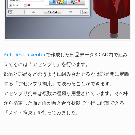
Autodesk Inventor
で作成した部品データをCAD内で組み
立てるには「アセンブリ」を行います。
部品と部品をどのうように組み合わせるかは部品間に定義
する「アセンブリ拘束」で決めることができます。
アセンブリ拘束は複数の種類が用意されています。その中
から指定した面と面が向き合う状態で平行に配置できる
「メイト拘束」を行ってみました。