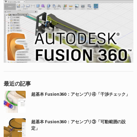
最近の記事
超基本 Fusion360：アセンブリ④「干渉チェック」
超基本 Fusion360：アセンブリ③「可動範囲の設
定」