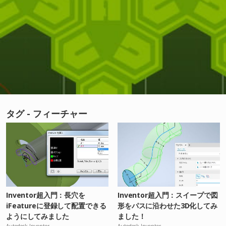
タグ - フィーチャー
Inventor超入門：長穴を
Inventor超入門：スイープで図
iFeatureに登録して配置できる
形をパスに沿わせた3D化してみ
ようにしてみました
ました！
Autodesk Inventor
Autodesk Inventor