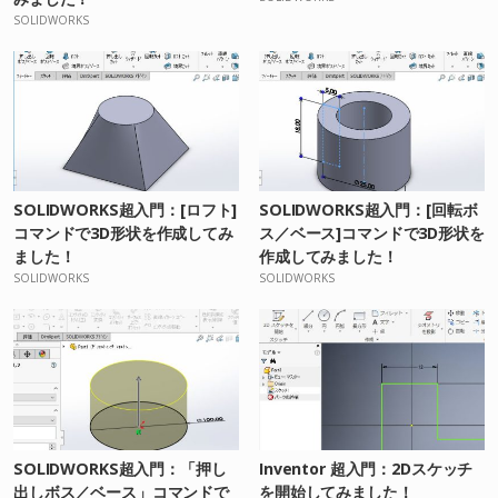
SOLIDWORKS
SOLIDWORKS超入門：[ロフト]
SOLIDWORKS超入門：[回転ボ
コマンドで3D形状を作成してみ
ス／ベース]コマンドで3D形状を
ました！
作成してみました！
SOLIDWORKS
SOLIDWORKS
SOLIDWORKS超入門：「押し
Inventor 超入門：2Dスケッチ
出しボス／ベース」コマンドで
を開始してみました！