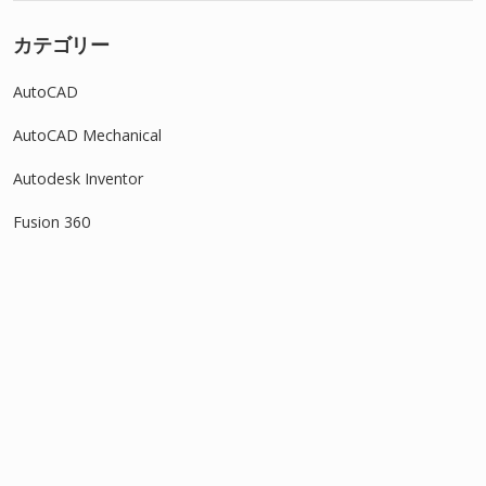
カテゴリー
AutoCAD
AutoCAD Mechanical
Autodesk Inventor
Fusion 360
IJCAD
Revit
SOLIDWORKS
タグ