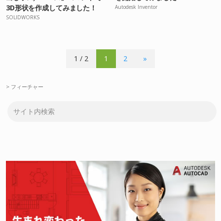
3D形状を作成してみました！
Autodesk Inventor
SOLIDWORKS
1 / 2
1
2
»
>
フィーチャー