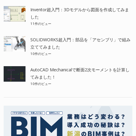
Inventor超入門：3Dモデルから図面を作成してみま
した
11件のビュー
SOLIDWORKS超入門：部品を「アセンブリ」で組み
立ててみました
10件のビュー
AutoCAD Mechanicalで断面2次モーメントを計算し
てみました！
10件のビュー