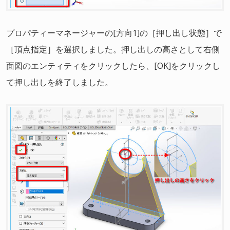
プロパティーマネージャーの[方向1]の［押し出し状態］で
［頂点指定］を選択しました。押し出しの高さとして右側
面図のエンティティをクリックしたら、[OK]をクリックし
て押し出しを終了しました。