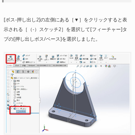
[ボス-押し出し2]の左側にある［▼］をクリックすると表
示される［（-）スケッチ2］を選択して[フィーチャー]タ
ブの[押し出しボス/ベース]を選択しました。