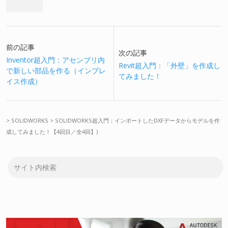
前の記事
次の記事
Inventor超入門：アセンブリ内
Revit超入門：「外壁」を作成し
で新しい部品を作る（インプレ
てみました！
イス作成）
>
SOLIDWORKS
>
SOLIDWORKS超入門：インポートしたDXFデータからモデルを作
成してみました！【4回目／全4回】)