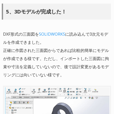
5、3Dモデルが完成した！
DXF形式の三面図を
SOLIDWORKS
に読み込んで3次元モデ
ルを作成できました。
正確に作図された三面図からであれば比較的簡単にモデル
が作成できる様です。ただし、インポートした三面図に拘
束や寸法を定義していないので、後で設計変更があるモデ
リングには向いていない様です。