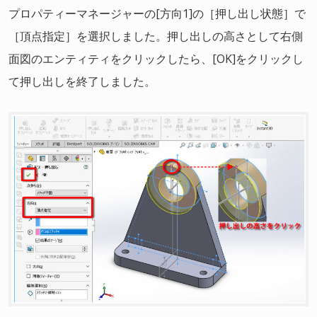
プロパティーマネージャーの[方向1]の［押し出し状態］で
［頂点指定］を選択しました。押し出しの高さとして右側
面図のエンティティをクリックしたら、[OK]をクリックし
て押し出しを終了しました。