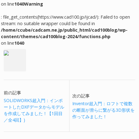
on line
1040
Warning
: file_get_contents(https://www.cad100.jp/ijcad/): Failed to open
stream: no suitable wrapper could be found in
/home/ccube/cadcam.ne.jp/public_html/cad100blog/wp-
content/themes/cad100blog-2024/functions.php
on line
1040
前の記事
次の記事
SOLIDWORKS超入門：インポ
Inventor超入門：ロフトで複数
ートしたDXFデータからモデル
の断面が滑らに繋がる3D形状を
を作成してみました！【1回目
作ってみました！
／全4回】)