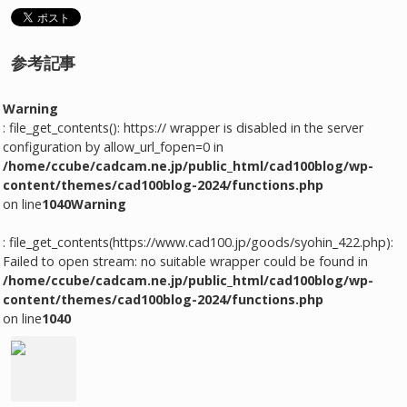
参考記事
Warning
: file_get_contents(): https:// wrapper is disabled in the server
configuration by allow_url_fopen=0 in
/home/ccube/cadcam.ne.jp/public_html/cad100blog/wp-
content/themes/cad100blog-2024/functions.php
on line
1040
Warning
: file_get_contents(https://www.cad100.jp/goods/syohin_422.php):
Failed to open stream: no suitable wrapper could be found in
/home/ccube/cadcam.ne.jp/public_html/cad100blog/wp-
content/themes/cad100blog-2024/functions.php
on line
1040