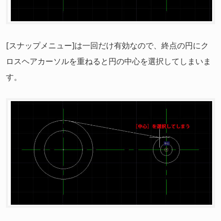
[スナップメニュー]は一回だけ有効なので、終点の円にク
ロスヘアカーソルを重ねると円の中心を選択してしまいま
す。