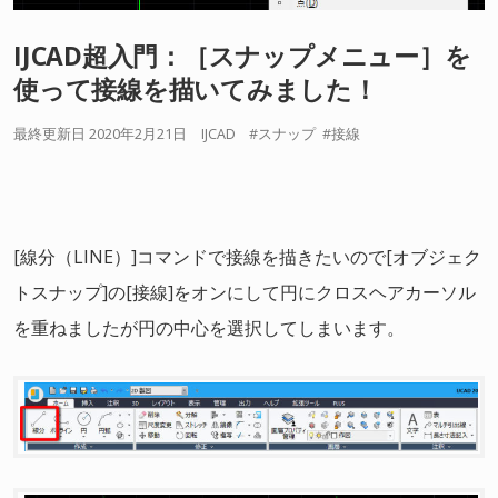
IJCAD超入門：［スナップメニュー］を
使って接線を描いてみました！
最終更新日 2020年2月21日
IJCAD
スナップ
接線
[線分（LINE）]コマンドで接線を描きたいので[オブジェク
トスナップ]の[接線]をオンにして円にクロスヘアカーソル
を重ねましたが円の中心を選択してしまいます。