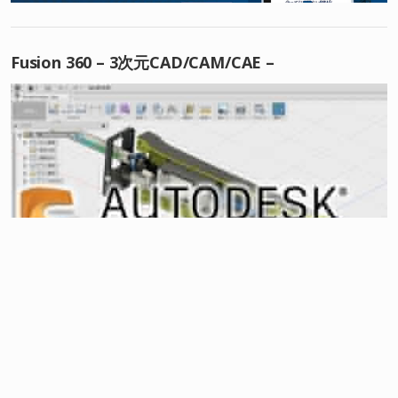
Fusion 360 – 3次元CAD/CAM/CAE –
最近の記事
超基本 Fusion360：アセンブリ④「干渉チェック」