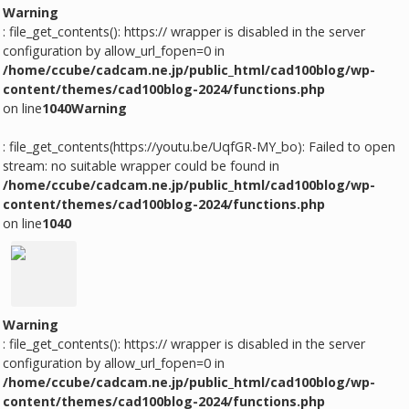
Warning
: file_get_contents(): https:// wrapper is disabled in the server
configuration by allow_url_fopen=0 in
/home/ccube/cadcam.ne.jp/public_html/cad100blog/wp-
content/themes/cad100blog-2024/functions.php
on line
1040
Warning
: file_get_contents(https://youtu.be/UqfGR-MY_bo): Failed to open
stream: no suitable wrapper could be found in
/home/ccube/cadcam.ne.jp/public_html/cad100blog/wp-
content/themes/cad100blog-2024/functions.php
on line
1040
Warning
: file_get_contents(): https:// wrapper is disabled in the server
configuration by allow_url_fopen=0 in
/home/ccube/cadcam.ne.jp/public_html/cad100blog/wp-
content/themes/cad100blog-2024/functions.php