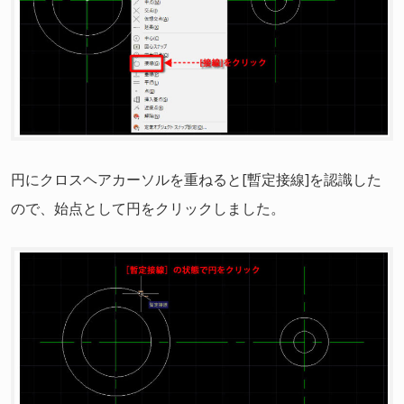
円にクロスヘアカーソルを重ねると[暫定接線]を認識した
ので、始点として円をクリックしました。