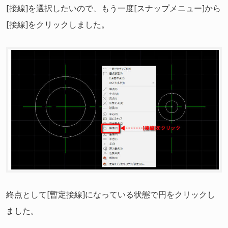
[接線]を選択したいので、もう一度[スナップメニュー]から
[接線]をクリックしました。
終点として[暫定接線]になっている状態で円をクリックし
ました。