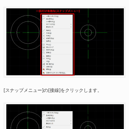
[スナップメニュー]の[接線]をクリックします。