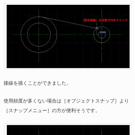
接線を描くことができました。
使用頻度が多くない場合は［オブジェクトスナップ］より
［スナップメニュー］の方が便利そうです。