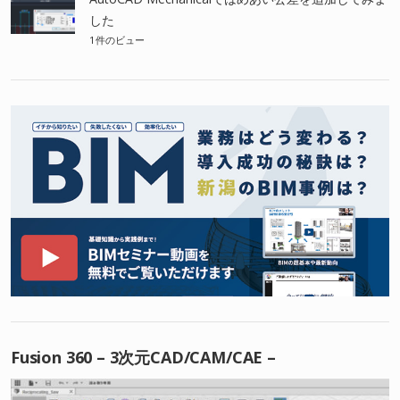
した
1件のビュー
Fusion 360 – 3次元CAD/CAM/CAE –