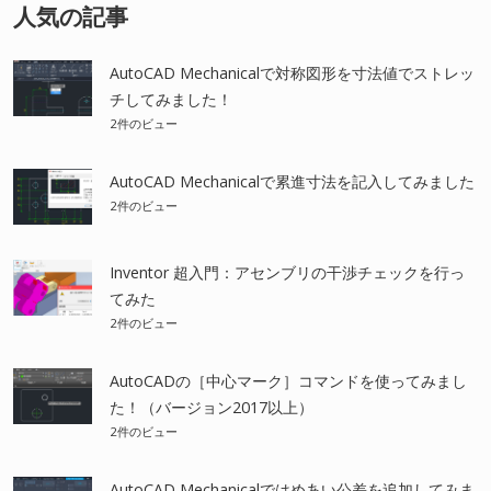
人気の記事
AutoCAD Mechanicalで対称図形を寸法値でストレッ
チしてみました！
2件のビュー
AutoCAD Mechanicalで累進寸法を記入してみました
2件のビュー
Inventor 超入門：アセンブリの干渉チェックを行っ
てみた
2件のビュー
AutoCADの［中心マーク］コマンドを使ってみまし
た！（バージョン2017以上）
2件のビュー
AutoCAD Mechanicalではめあい公差を追加してみま