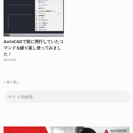
AutoCADで前に実行していたコ
マンドを繰り返し使ってみまし
た！
AutoCAD
>
繰り返し