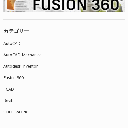
カテゴリー
AutoCAD
AutoCAD Mechanical
Autodesk Inventor
Fusion 360
IJCAD
Revit
SOLIDWORKS