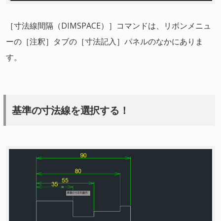
［寸法線間隔（DIMSPACE）］コマンドは、リボンメニュ
ーの［注釈］タブの［寸法記入］パネルのなかにありま
す。
基準の寸法線を選択する！