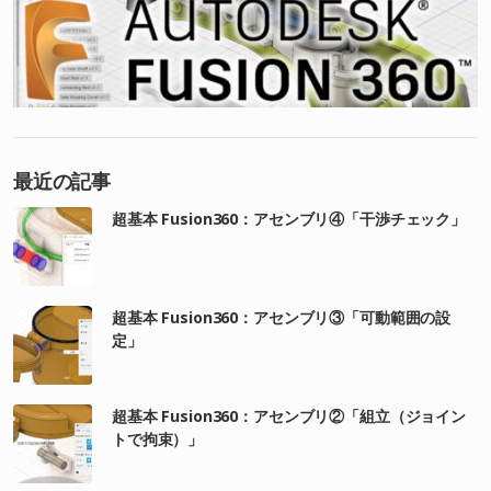
最近の記事
超基本 Fusion360：アセンブリ④「干渉チェック」
超基本 Fusion360：アセンブリ③「可動範囲の設
定」
超基本 Fusion360：アセンブリ②「組立（ジョイン
トで拘束）」