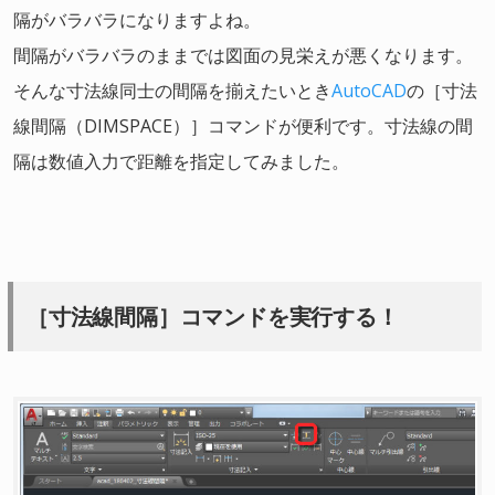
隔がバラバラになりますよね。
間隔がバラバラのままでは図面の見栄えが悪くなります。
そんな寸法線同士の間隔を揃えたいとき
AutoCAD
の［寸法
線間隔（DIMSPACE）］コマンドが便利です。寸法線の間
隔は数値入力で距離を指定してみました。
［寸法線間隔］コマンドを実行する！