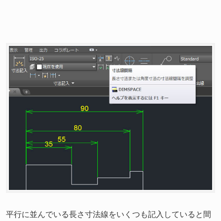
平行に並んでいる長さ寸法線をいくつも記入していると間