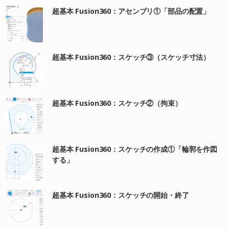
超基本 Fusion360：アセンブリ①「部品の配置」
超基本 Fusion360：スケッチ③（スケッチ寸法）
超基本 Fusion360：スケッチ②（拘束）
超基本 Fusion360：スケッチの作成①「輪郭を作図
する」
超基本 Fusion360：スケッチの開始・終了