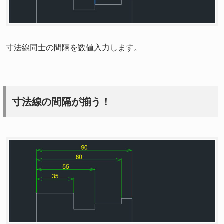
寸法線同士の間隔を数値入力します。
寸法線の間隔が揃う！