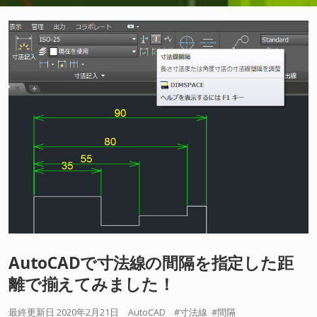
AutoCADで寸法線の間隔を指定した距
離で揃えてみました！
最終更新日 2020年2月21日
AutoCAD
寸法線
間隔