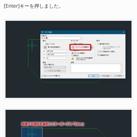
[Enter]キーを押しました。