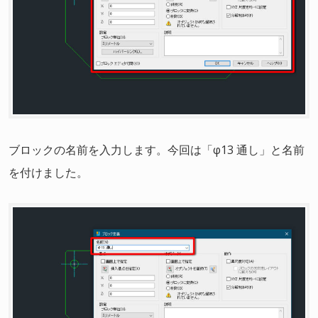
ブロックの名前を入力します。今回は「φ13 通し」と名前
を付けました。