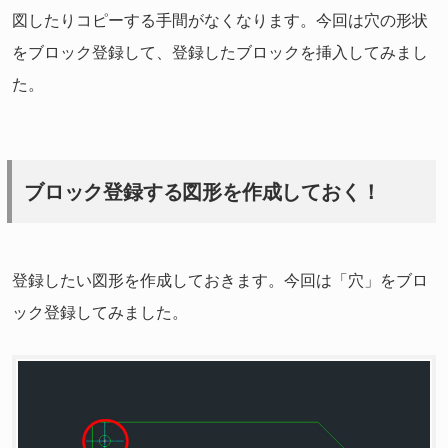
図したりコピーする手間がなくなります。今回は穴の形状
をブロック登録して、登録したブロックを挿入してみまし
た。
ブロック登録する図形を作成しておく！
登録したい図形を作成しておきます。今回は「穴」をブロ
ック登録してみました。