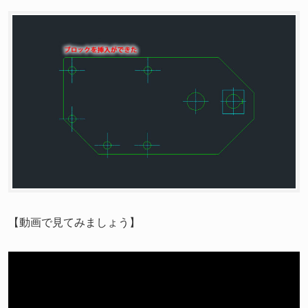
【動画で見てみましょう】