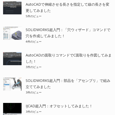
AutoCADで伸縮させる長さを指定して線の長さを変
更してみました
5件のビュー
SOLIDWORKS超入門：「穴ウィザード」コマンドで
穴を作成してみました！
4件のビュー
AutoCADの面取りコマンドでC面取りを作図してみま
した！
3件のビュー
SOLIDWORKS超入門：部品を「アセンブリ」で組み
立ててみました
3件のビュー
IJCAD超入門：オフセットしてみました！
3件のビュー