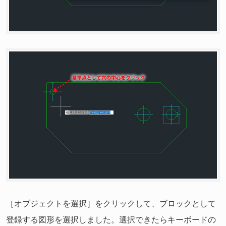
［オブジェクトを選択］をクリックして、ブロックとして
登録する図形を選択しました。選択できたらキーボードの