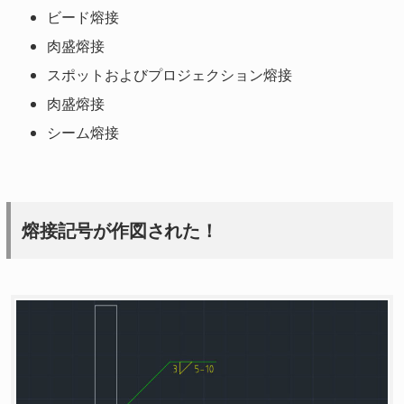
ビード熔接
肉盛熔接
スポットおよびプロジェクション熔接
肉盛熔接
シーム熔接
熔接記号が作図された！