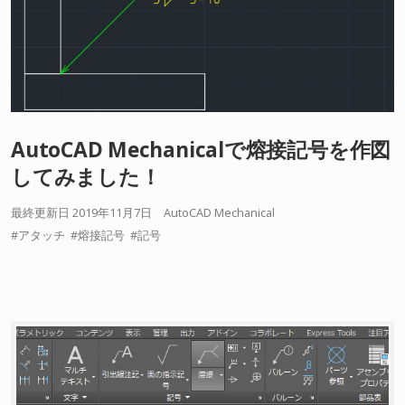
AutoCAD Mechanicalで熔接記号を作図
してみました！
最終更新日 2019年11月7日
AutoCAD Mechanical
アタッチ
熔接記号
記号