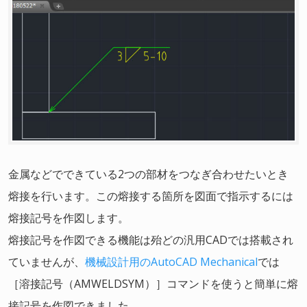
金属などでできている2つの部材をつなぎ合わせたいとき
熔接を行います。この熔接する箇所を図面で指示するには
熔接記号を作図します。
熔接記号を作図できる機能は殆どの汎用CADでは搭載され
ていませんが、
機械設計用のAutoCAD Mechanical
では
［溶接記号（AMWELDSYM）］コマンドを使うと簡単に熔
接記号を作図できました。