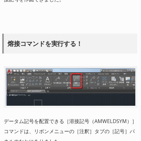
熔接コマンドを実行する！
データム記号を配置できる［溶接記号（AMWELDSYM）］
コマンドは、リボンメニューの［注釈］タブの［記号］パ