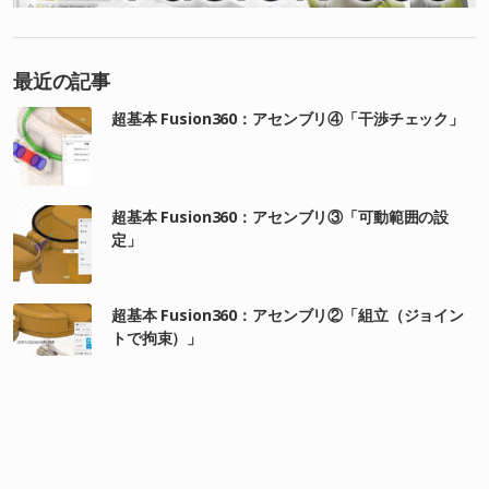
最近の記事
超基本 Fusion360：アセンブリ④「干渉チェック」
超基本 Fusion360：アセンブリ③「可動範囲の設
定」
超基本 Fusion360：アセンブリ②「組立（ジョイン
トで拘束）」
超基本 Fusion360：アセンブリ①「部品の配置」