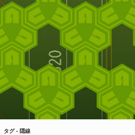
タグ - 隠線