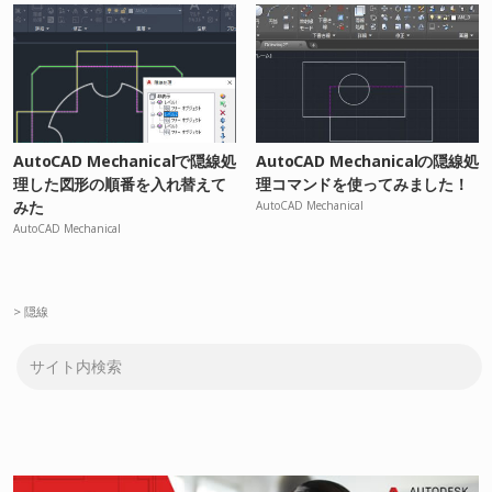
AutoCAD Mechanicalで隠線処
AutoCAD Mechanicalの隠線処
理した図形の順番を入れ替えて
理コマンドを使ってみました！
みた
AutoCAD Mechanical
AutoCAD Mechanical
>
隠線