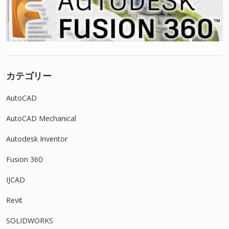
カテゴリー
AutoCAD
AutoCAD Mechanical
Autodesk Inventor
Fusion 360
IJCAD
Revit
SOLIDWORKS