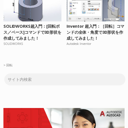
SOLIDWORKS超入門：[回転ボ
Inventor 超入門：［回転］コマ
ス／ベース]コマンドで3D形状を
ンドの全体・角度で3D形状を作
作成してみました！
成してみました！
SOLIDWORKS
Autodesk Inventor
>
回転