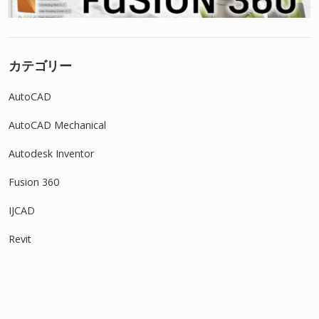
カテゴリー
AutoCAD
AutoCAD Mechanical
Autodesk Inventor
Fusion 360
IJCAD
Revit
SOLIDWORKS