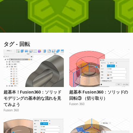
タグ - 回転
超基本！Fusion360：ソリッド
超基本 Fusion360：ソリッドの
モデリングの基本的な流れを見
回転③ （切り取り）
てみよう
Fusion 360
Fusion 360