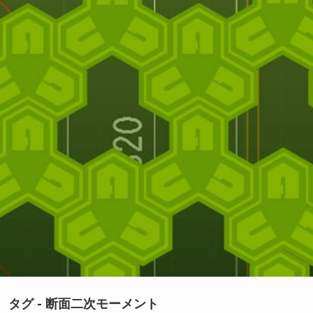
タグ - 断面二次モーメント