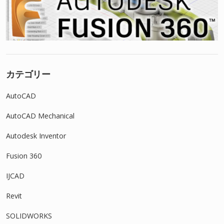
カテゴリー
AutoCAD
AutoCAD Mechanical
Autodesk Inventor
Fusion 360
IJCAD
Revit
SOLIDWORKS