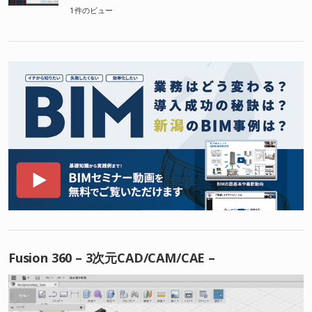
1件のビュー
Fusion 360 – 3次元CAD/CAM/CAE –