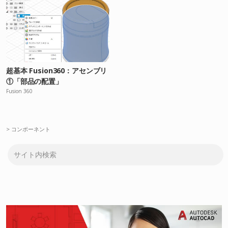
超基本 Fusion360：アセンブリ
①「部品の配置」
Fusion 360
>
コンポーネント