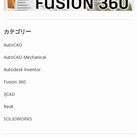
カテゴリー
AutoCAD
AutoCAD Mechanical
Autodesk Inventor
Fusion 360
IJCAD
Revit
SOLIDWORKS