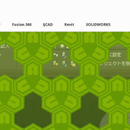
r
Fusion 360
IJCAD
Revit
SOLIDWORKS