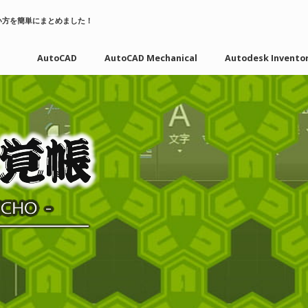
い方を簡単にまとめました！
AutoCAD
AutoCAD Mechanical
Autodesk Invento