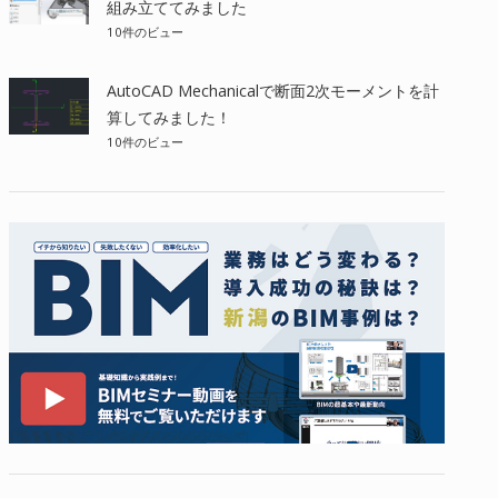
組み立ててみました
10件のビュー
AutoCAD Mechanicalで断面2次モーメントを計
算してみました！
10件のビュー