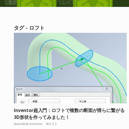
タグ - ロフト
Inventor超入門：ロフトで複数の断面が滑らに繋がる
3D形状を作ってみました！
Autodesk Inventor
ロフト