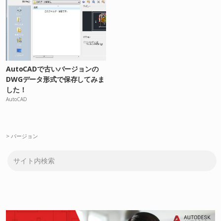
AutoCADで古いバージョンの
DWGデータ形式で保存してみま
した！
AutoCAD
>
バージョン