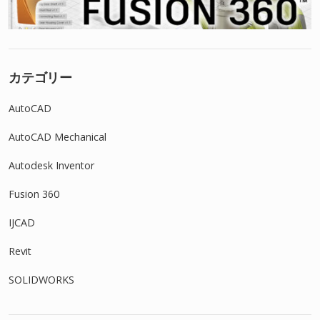
カテゴリー
AutoCAD
AutoCAD Mechanical
Autodesk Inventor
Fusion 360
IJCAD
Revit
SOLIDWORKS